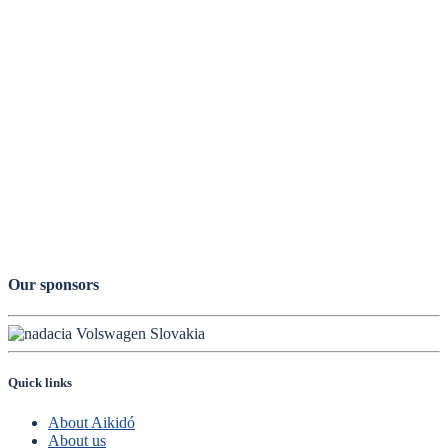
Our sponsors
Quick links
About Aikidó
About us