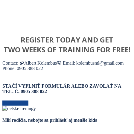
REGISTER TODAY AND GET
TWO WEEKS OF TRAINING FOR FREE!
Contact: 🥋Albert Kolembus🥋 Email: kolembusml@gmail.com
Phone: 0905 388 022
STAČÍ VYPLNIŤ FORMULÁR ALEBO ZAVOLAŤ NA
TEL. Č. 0905 388 022
Register child
Milí rodičia, nebojte sa prihlásiť aj menšie kids