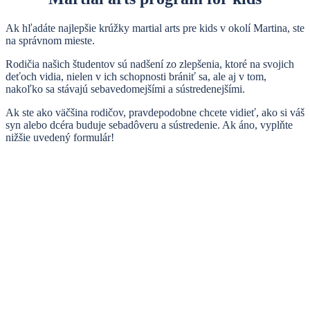
Ak hľadáte najlepšie krúžky martial arts pre kids v okolí Martina, ste
na správnom mieste.
Rodičia našich študentov sú nadšení zo zlepšenia, ktoré na svojich
deťoch vidia, nielen v ich schopnosti brániť sa, ale aj v tom,
nakoľko sa stávajú sebavedomejšími a sústredenejšími.
Ak ste ako väčšina rodičov, pravdepodobne chcete vidieť, ako si váš
syn alebo dcéra buduje sebadôveru a sústredenie. Ak áno, vyplňte
nižšie uvedený formulár!