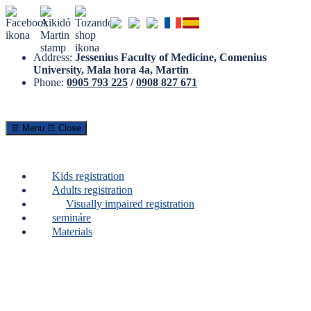
Address:
Jessenius Faculty of Medicine, Comenius
University, Mala hora 4a, Martin
Phone:
0905 793 225
/
0908 827 671
☰ Menu
☶ Close
Kids registration
Adults registration
Visually impaired registration
semináre
Materials